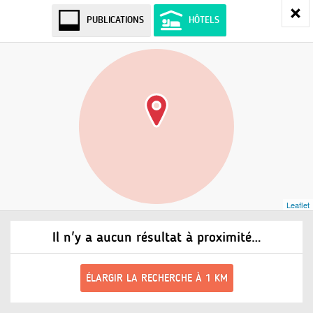
PUBLICATIONS
HÔTELS
Leaflet
Il n'y a aucun résultat à proximité…
ÉLARGIR LA RECHERCHE À 1 KM