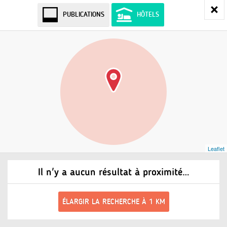
PUBLICATIONS
HÔTELS
Leaflet
Il n'y a aucun résultat à proximité…
ÉLARGIR LA RECHERCHE À 1 KM