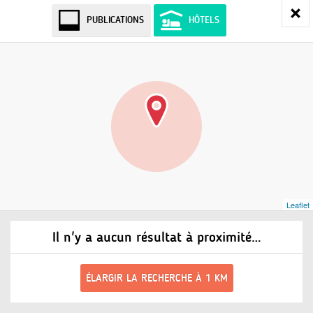
PUBLICATIONS
HÔTELS
Leaflet
Il n'y a aucun résultat à proximité…
ÉLARGIR LA RECHERCHE À 1 KM