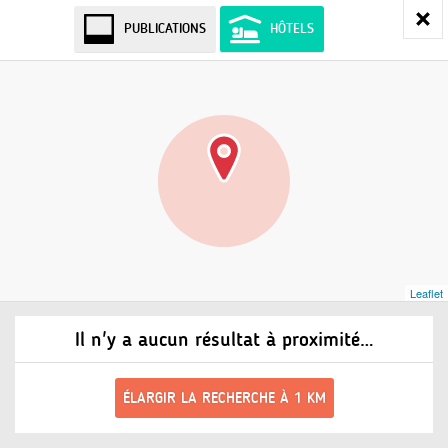
PUBLICATIONS
HÔTELS
Leaflet
Il n'y a aucun résultat à proximité…
ÉLARGIR LA RECHERCHE À 1 KM