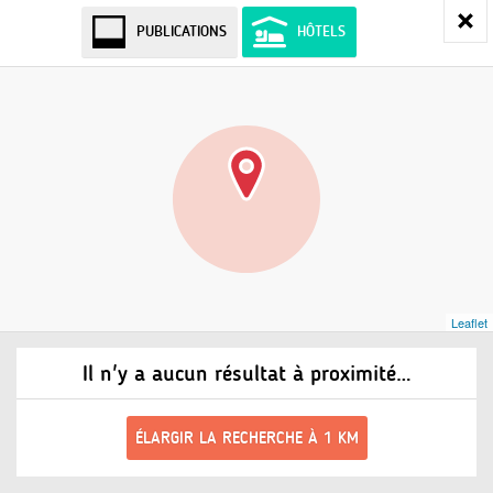
PUBLICATIONS
HÔTELS
Leaflet
Il n'y a aucun résultat à proximité…
ÉLARGIR LA RECHERCHE À 1 KM