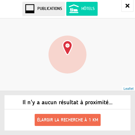
PUBLICATIONS
HÔTELS
Leaflet
Il n'y a aucun résultat à proximité…
ÉLARGIR LA RECHERCHE À 1 KM