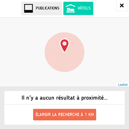
PUBLICATIONS
HÔTELS
Leaflet
Il n'y a aucun résultat à proximité…
ÉLARGIR LA RECHERCHE À 1 KM