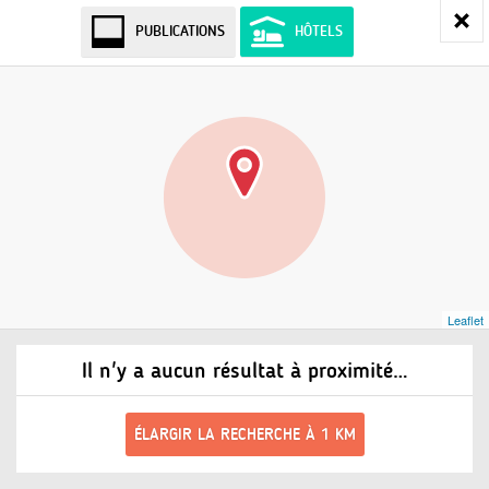
PUBLICATIONS
HÔTELS
Leaflet
Il n'y a aucun résultat à proximité…
ÉLARGIR LA RECHERCHE À 1 KM