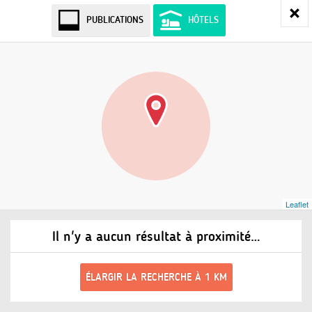
PUBLICATIONS
HÔTELS
Leaflet
Il n'y a aucun résultat à proximité…
ÉLARGIR LA RECHERCHE À 1 KM