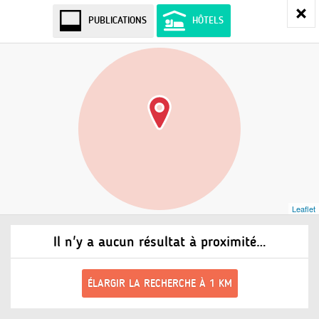
PUBLICATIONS
HÔTELS
Leaflet
Il n'y a aucun résultat à proximité…
ÉLARGIR LA RECHERCHE À 1 KM