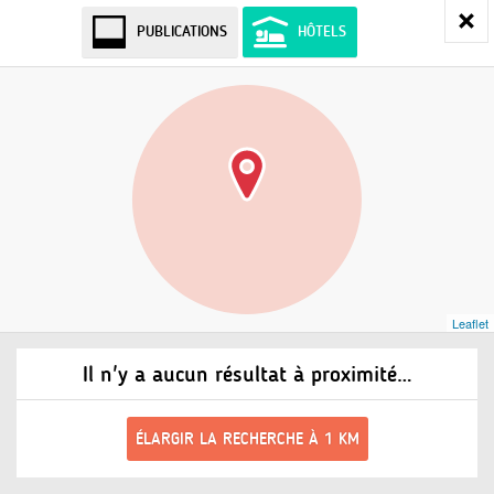
PUBLICATIONS
HÔTELS
Leaflet
Il n'y a aucun résultat à proximité…
ÉLARGIR LA RECHERCHE À 1 KM