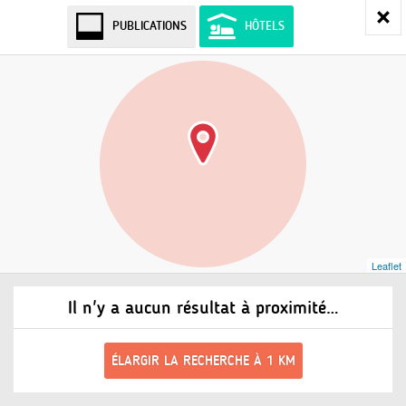
PUBLICATIONS
HÔTELS
Leaflet
Il n'y a aucun résultat à proximité…
ÉLARGIR LA RECHERCHE À 1 KM