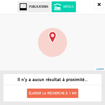
PUBLICATIONS
HÔTELS
Leaflet
Il n'y a aucun résultat à proximité…
ÉLARGIR LA RECHERCHE À 1 KM