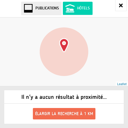
PUBLICATIONS
HÔTELS
Leaflet
Il n'y a aucun résultat à proximité…
ÉLARGIR LA RECHERCHE À 1 KM