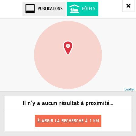
PUBLICATIONS
HÔTELS
Leaflet
Il n'y a aucun résultat à proximité…
ÉLARGIR LA RECHERCHE À 1 KM