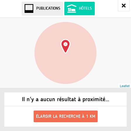
PUBLICATIONS
HÔTELS
Leaflet
Il n'y a aucun résultat à proximité…
ÉLARGIR LA RECHERCHE À 1 KM