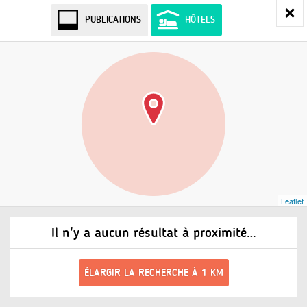
PUBLICATIONS
HÔTELS
Leaflet
Il n'y a aucun résultat à proximité…
ÉLARGIR LA RECHERCHE À 1 KM