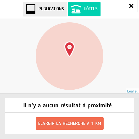
PUBLICATIONS
HÔTELS
Leaflet
Il n'y a aucun résultat à proximité…
ÉLARGIR LA RECHERCHE À 1 KM