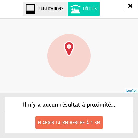
PUBLICATIONS
HÔTELS
Leaflet
Il n'y a aucun résultat à proximité…
ÉLARGIR LA RECHERCHE À 1 KM