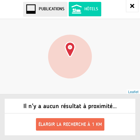
PUBLICATIONS
HÔTELS
Leaflet
Il n'y a aucun résultat à proximité…
ÉLARGIR LA RECHERCHE À 1 KM