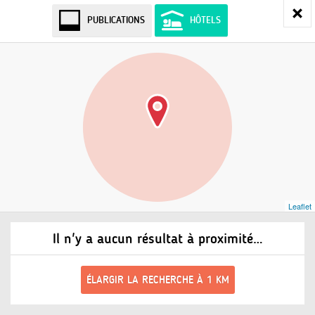
PUBLICATIONS
HÔTELS
Leaflet
Il n'y a aucun résultat à proximité…
ÉLARGIR LA RECHERCHE À 1 KM