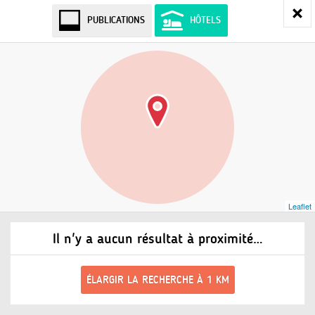
PUBLICATIONS
HÔTELS
Leaflet
Il n'y a aucun résultat à proximité…
ÉLARGIR LA RECHERCHE À 1 KM