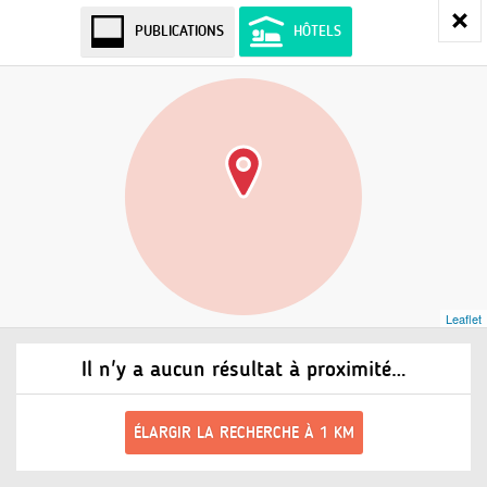
PUBLICATIONS
HÔTELS
Leaflet
Il n'y a aucun résultat à proximité…
ÉLARGIR LA RECHERCHE À 1 KM