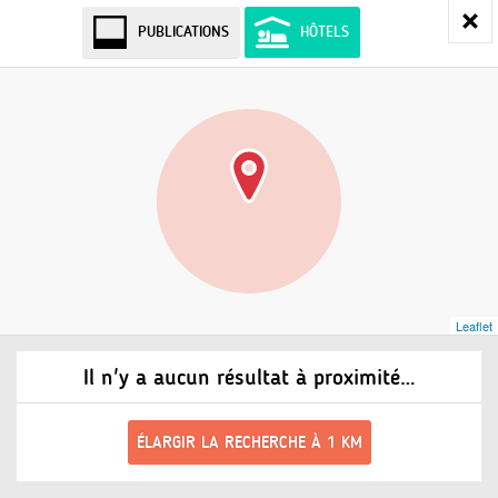
PUBLICATIONS
HÔTELS
Leaflet
Il n'y a aucun résultat à proximité…
ÉLARGIR LA RECHERCHE À 1 KM