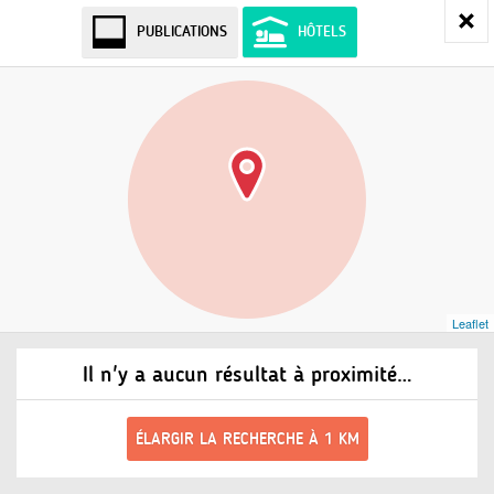
PUBLICATIONS
HÔTELS
Leaflet
Il n'y a aucun résultat à proximité…
ÉLARGIR LA RECHERCHE À 1 KM