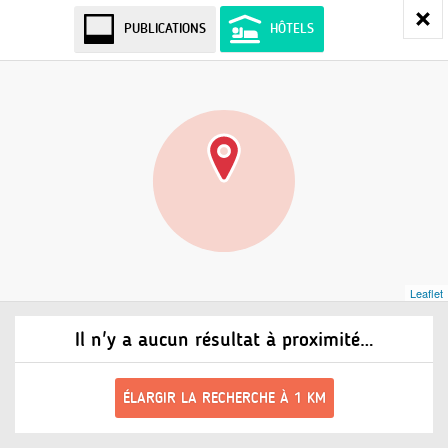
PUBLICATIONS
HÔTELS
Leaflet
Il n'y a aucun résultat à proximité…
ÉLARGIR LA RECHERCHE À 1 KM