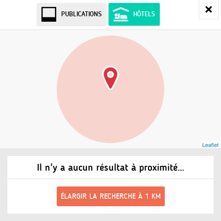
PUBLICATIONS
HÔTELS
Leaflet
Il n'y a aucun résultat à proximité…
ÉLARGIR LA RECHERCHE À 1 KM