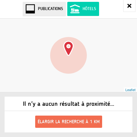
PUBLICATIONS
HÔTELS
Leaflet
Il n'y a aucun résultat à proximité…
ÉLARGIR LA RECHERCHE À 1 KM