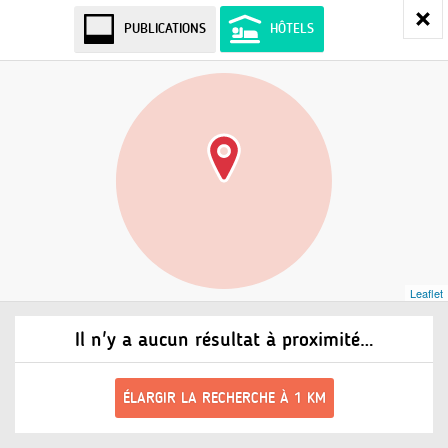
PUBLICATIONS
HÔTELS
Leaflet
Il n'y a aucun résultat à proximité…
ÉLARGIR LA RECHERCHE À 1 KM