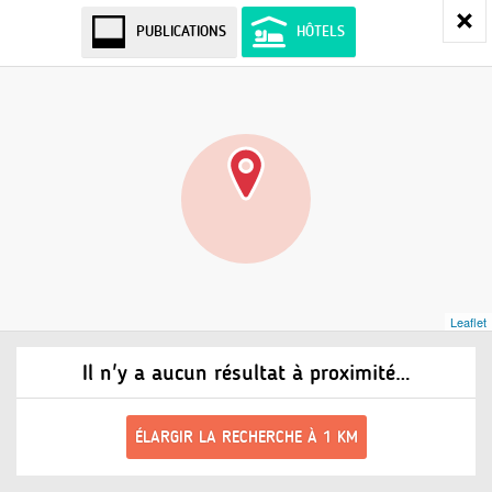
PUBLICATIONS
HÔTELS
Leaflet
Il n'y a aucun résultat à proximité…
ÉLARGIR LA RECHERCHE À 1 KM