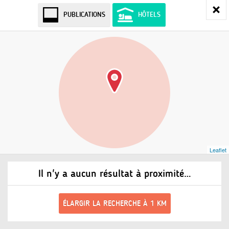
PUBLICATIONS
HÔTELS
Leaflet
Il n'y a aucun résultat à proximité…
ÉLARGIR LA RECHERCHE À 1 KM