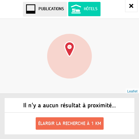
PUBLICATIONS
HÔTELS
Leaflet
Il n'y a aucun résultat à proximité…
ÉLARGIR LA RECHERCHE À 1 KM