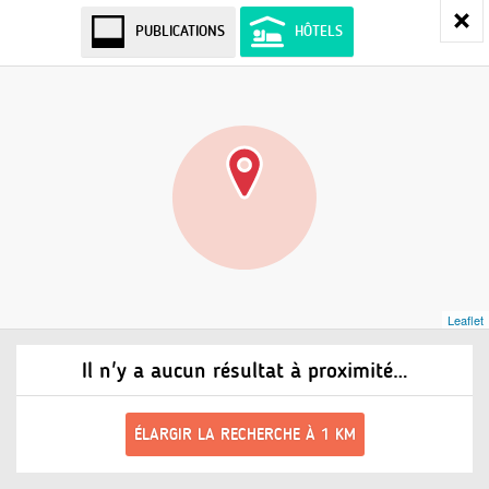
PUBLICATIONS
HÔTELS
Leaflet
Il n'y a aucun résultat à proximité…
ÉLARGIR LA RECHERCHE À 1 KM