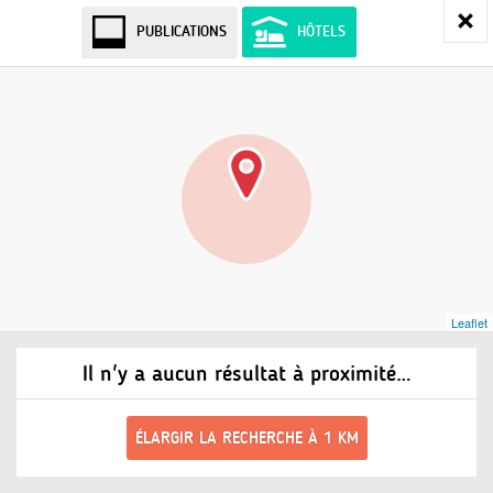
PUBLICATIONS
HÔTELS
Leaflet
Il n'y a aucun résultat à proximité…
ÉLARGIR LA RECHERCHE À 1 KM