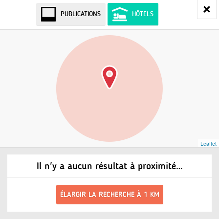
PUBLICATIONS
HÔTELS
Leaflet
Il n'y a aucun résultat à proximité…
ÉLARGIR LA RECHERCHE À 1 KM