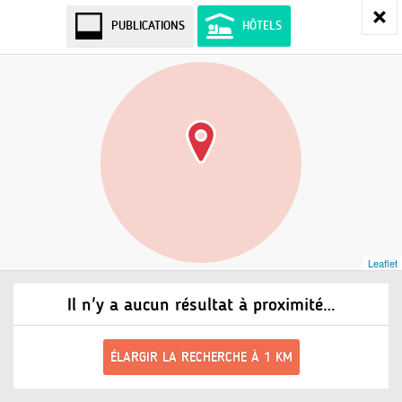
PUBLICATIONS
HÔTELS
Leaflet
Il n'y a aucun résultat à proximité…
ÉLARGIR LA RECHERCHE À 1 KM