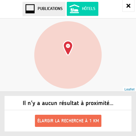
PUBLICATIONS
HÔTELS
Leaflet
Il n'y a aucun résultat à proximité…
ÉLARGIR LA RECHERCHE À 1 KM