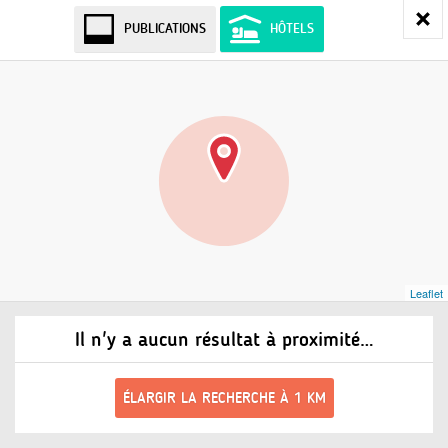
PUBLICATIONS
HÔTELS
Leaflet
Il n'y a aucun résultat à proximité…
ÉLARGIR LA RECHERCHE À 1 KM