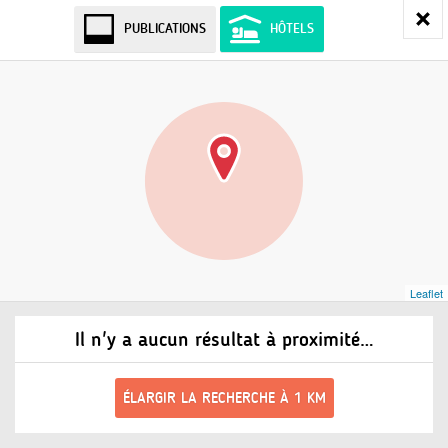
PUBLICATIONS
HÔTELS
Leaflet
Il n'y a aucun résultat à proximité…
ÉLARGIR LA RECHERCHE À 1 KM