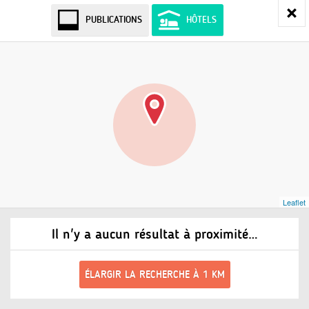
PUBLICATIONS
HÔTELS
Leaflet
Il n'y a aucun résultat à proximité…
ÉLARGIR LA RECHERCHE À 1 KM