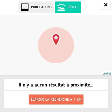
PUBLICATIONS
HÔTELS
Leaflet
Il n'y a aucun résultat à proximité…
ÉLARGIR LA RECHERCHE À 1 KM