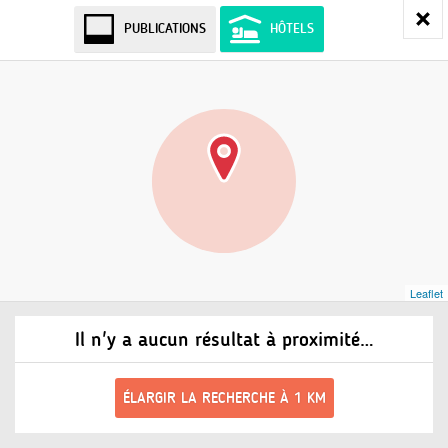
PUBLICATIONS
HÔTELS
Leaflet
Il n'y a aucun résultat à proximité…
ÉLARGIR LA RECHERCHE À 1 KM