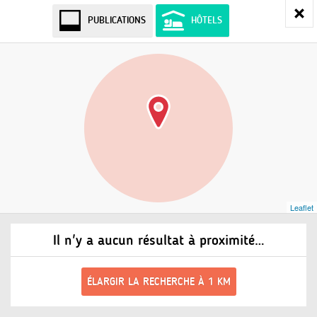
PUBLICATIONS
HÔTELS
Leaflet
Il n'y a aucun résultat à proximité…
ÉLARGIR LA RECHERCHE À 1 KM