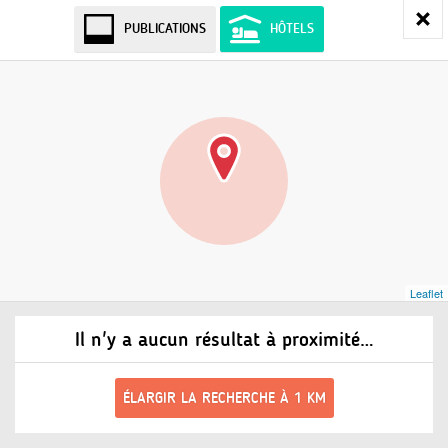
PUBLICATIONS
HÔTELS
Leaflet
Il n'y a aucun résultat à proximité…
ÉLARGIR LA RECHERCHE À 1 KM