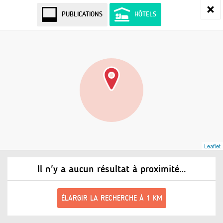
PUBLICATIONS
HÔTELS
Leaflet
Il n'y a aucun résultat à proximité…
ÉLARGIR LA RECHERCHE À 1 KM