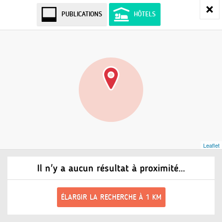
PUBLICATIONS
HÔTELS
Leaflet
Il n'y a aucun résultat à proximité…
ÉLARGIR LA RECHERCHE À 1 KM