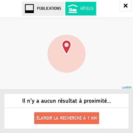
PUBLICATIONS
HÔTELS
Leaflet
Il n'y a aucun résultat à proximité…
ÉLARGIR LA RECHERCHE À 1 KM