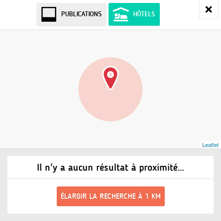
PUBLICATIONS
HÔTELS
Leaflet
Il n'y a aucun résultat à proximité…
ÉLARGIR LA RECHERCHE À 1 KM