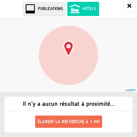
PUBLICATIONS
HÔTELS
Leaflet
Il n'y a aucun résultat à proximité…
ÉLARGIR LA RECHERCHE À 1 KM