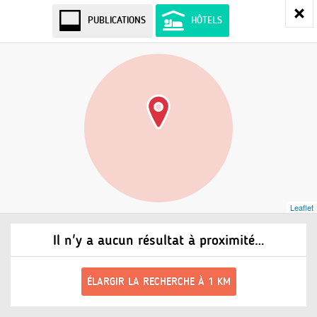
PUBLICATIONS
HÔTELS
Leaflet
Il n'y a aucun résultat à proximité…
ÉLARGIR LA RECHERCHE À 1 KM